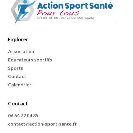
Explorer
Association
Educateurs sportifs
Sports
Contact
Calendrier
Contact
06 64 72 04 35
contact@action-sport-sante.fr