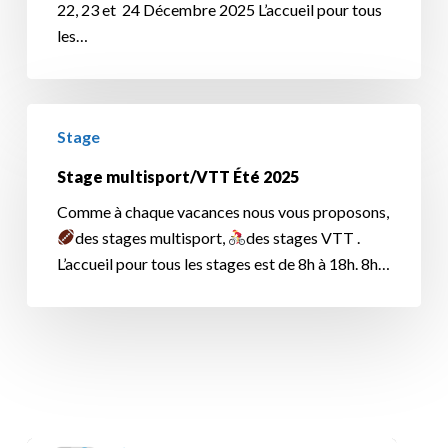
22, 23 et 24 Décembre 2025 L’accueil pour tous
les…
Stage
Stage
multisport/VTT
Été
Stage multisport/VTT Été 2025
2025
Comme à chaque vacances nous vous proposons,
des stages multisport,
des stages VTT .
L’accueil pour tous les stages est de 8h à 18h. 8h…